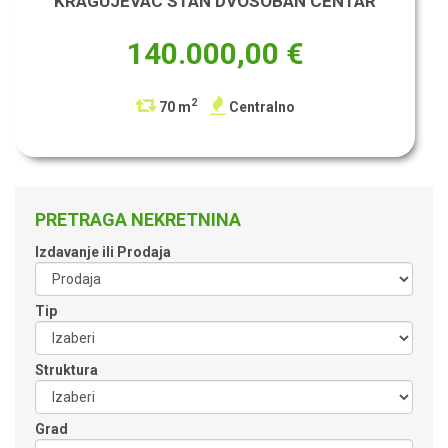
KRAGUJEVAC STAN DVOSOBAN CENTAR
140.000,00 €
2
70 m
Centralno
PRETRAGA NEKRETNINA
Izdavanje ili Prodaja
Tip
Struktura
Grad