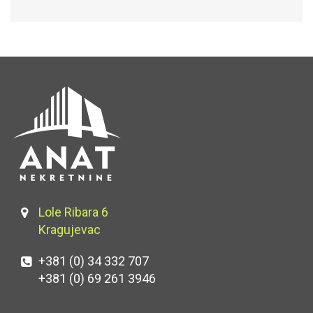
Lole Ribara 6
Kragujevac
+381 (0) 34 332 707
+381 (0) 69 261 3946