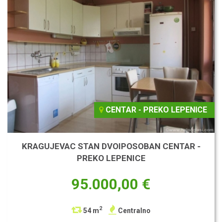
CENTAR - PREKO LEPENICE
KRAGUJEVAC STAN DVOIPOSOBAN CENTAR -
PREKO LEPENICE
95.000,00 €
2
54 m
Centralno