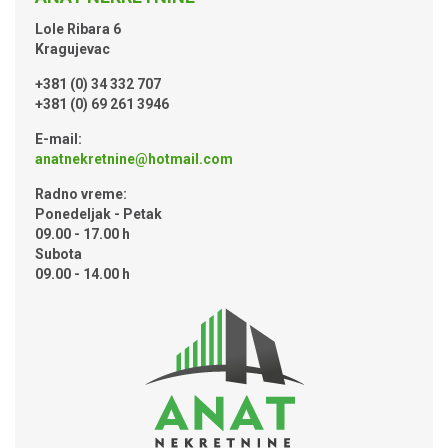
Lole Ribara 6
Kragujevac
+381 (0) 34 332 707
+381 (0) 69 261 3946
E-mail:
anatnekretnine@hotmail.com
Radno vreme:
Ponedeljak - Petak
09.00 - 17.00 h
Subota
09.00 - 14.00 h