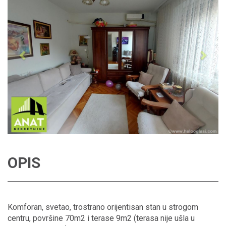
OPIS
Komforan, svetao, trostrano orijentisan stan u strogom
centru, površine 70m2 i terase 9m2 (terasa nije ušla u