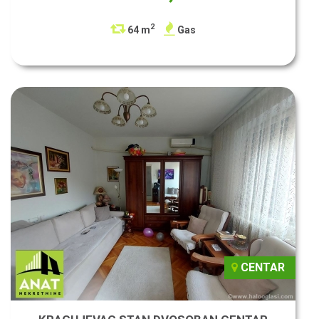
2
64 m
Gas
CENTAR