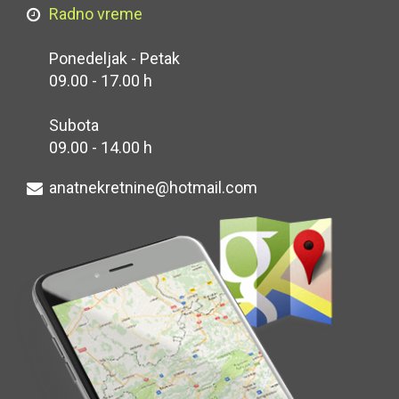
Radno vreme
Ponedeljak - Petak
09.00 - 17.00 h
Subota
09.00 - 14.00 h
anatnekretnine@hotmail.com