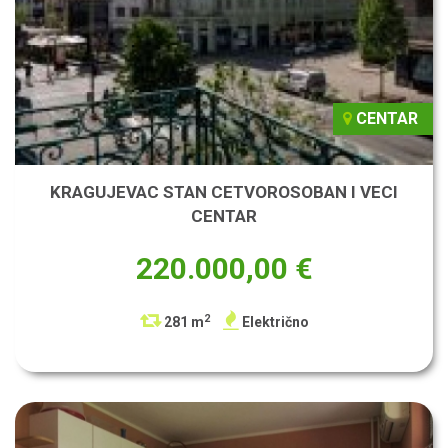
CENTAR
KRAGUJEVAC STAN CETVOROSOBAN I VECI
CENTAR
220.000,00 €
2
281 m
Električno