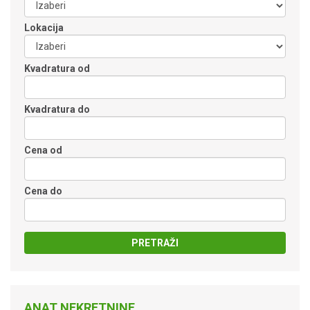
Lokacija
Kvadratura od
Kvadratura do
Cena od
Cena do
PRETRAŽI
ANAT NEKRETNINE