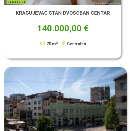
KRAGUJEVAC STAN DVOSOBAN CENTAR
140.000,00 €
2
70 m
Centralno