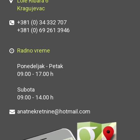
Lole Ribara 6
Kragujevac
+381 (0) 34 332 707
+381 (0) 69 261 3946
Radno vreme
Ponedeljak - Petak
09.00 - 17.00 h
Subota
09.00 - 14.00 h
anatnekretnine@hotmail.com