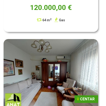
120.000,00 €
2
64 m
Gas
CENTAR