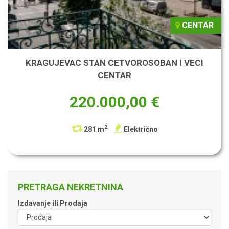
CENTAR
KRAGUJEVAC STAN CETVOROSOBAN I VECI
CENTAR
220.000,00 €
2
281 m
Električno
PRETRAGA NEKRETNINA
Izdavanje ili Prodaja