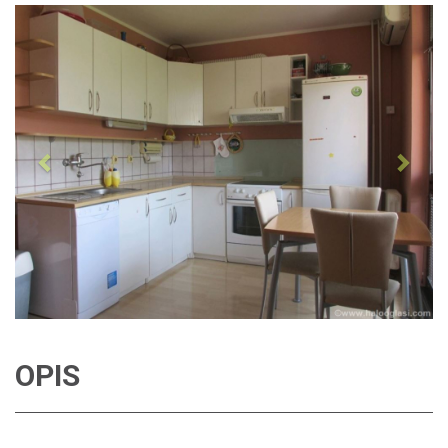
Previous
Next
OPIS