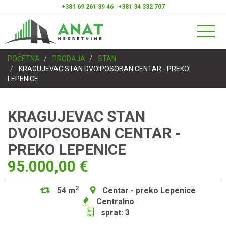
+381 69 261 39 46 | +381 34 332 707
POČETNA
PRODAJA
STAN
KRAGUJEVAC STAN DVOIPOSOBAN CENTAR - PREKO
LEPENICE
KRAGUJEVAC STAN
DVOIPOSOBAN CENTAR -
PREKO LEPENICE
95.000,00 €
2
54 m
Centar - preko Lepenice
Centralno
sprat: 3