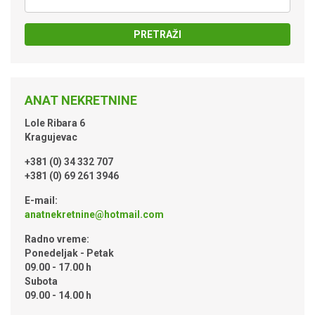
PRETRAŽI
ANAT NEKRETNINE
Lole Ribara 6
Kragujevac
+381 (0) 34 332 707
+381 (0) 69 261 3946
E-mail:
anatnekretnine@hotmail.com
Radno vreme:
Ponedeljak - Petak
09.00 - 17.00 h
Subota
09.00 - 14.00 h