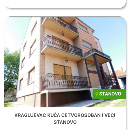
STANOVO
KRAGUJEVAC KUĆA CETVOROSOBAN I VECI
STANOVO