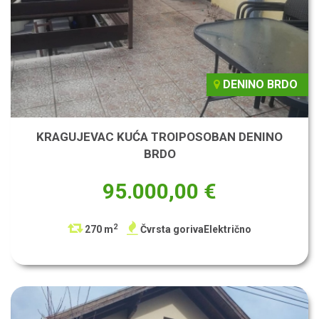
DENINO BRDO
KRAGUJEVAC KUĆA TROIPOSOBAN DENINO
BRDO
95.000,00 €
2
270 m
Čvrsta gorivaElektrično