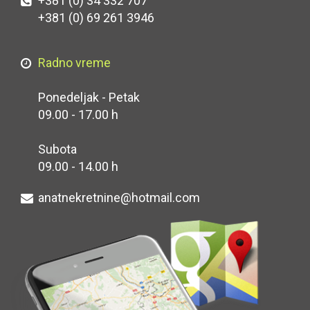
+381 (0) 34 332 707
+381 (0) 69 261 3946
Radno vreme
Ponedeljak - Petak
09.00 - 17.00 h
Subota
09.00 - 14.00 h
anatnekretnine@hotmail.com