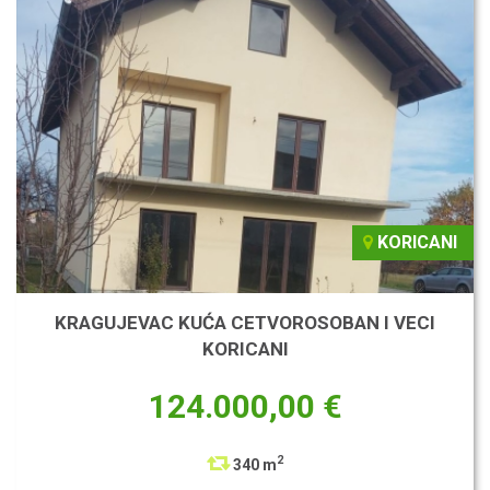
KORICANI
KRAGUJEVAC KUĆA CETVOROSOBAN I VECI
KORICANI
124.000,00 €
2
340 m