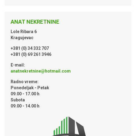
ANAT NEKRETNINE
Lole Ribara 6
Kragujevac
+381 (0) 34 332 707
+381 (0) 69 261 3946
E-mail:
anatnekretnine@hotmail.com
Radno vreme:
Ponedeljak - Petak
09.00 - 17.00 h
Subota
09.00 - 14.00 h