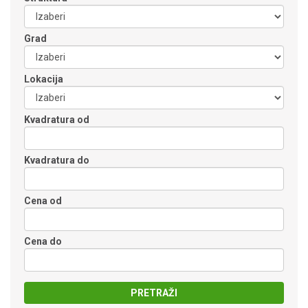
Grad
Lokacija
Kvadratura od
Kvadratura do
Cena od
Cena do
PRETRAŽI