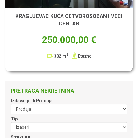
KRAGUJEVAC KUĆA CETVOROSOBAN I VECI
CENTAR
250.000,00 €
2
302 m
Etažno
PRETRAGA NEKRETNINA
Izdavanje ili Prodaja
Tip
Struktura