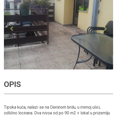
OPIS
Tipska kuća, nalazi se na Deninom brdu, u mirnoj ulici,
odlično locirana. Dva nivoa od po 90 m2 + lokal u prizemlju