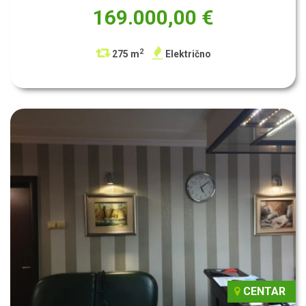
169.000,00 €
2
275 m
Električno
CENTAR